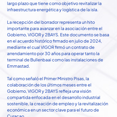
largo plazo que tiene como objetivo revitalizar la
infraestructura energética y logística de la isla.
La recepción del borrador representa un hito
importante para avanzar en la asociación entre el
Gobierno, VIGOR y 2BAYS. Este documento se basa
en el acuerdo histórico firmado en julio de 2024,
mediante el cual VIGOR firmó un contrato de
arrendamiento por 30 años para operar tanto la
terminal de Bullenbaai como las instalaciones de
Emmastad.
Tal como señaló el Primer Ministro Pisas, la
colaboración de los últimos meses entre el
Gobierno, VIGOR y 2BAYS refleja una visión
compartida enfocada en el desarrollo industrial
sostenible, la creación de empleo y la revitalización
económica en un sector clave para el futuro de
Curaçao.