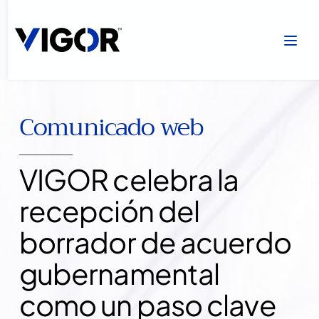
Saltar
al
contenido
Comunicado web
VIGOR celebra la 
recepción del 
borrador de acuerdo 
gubernamental 
como un paso clave 