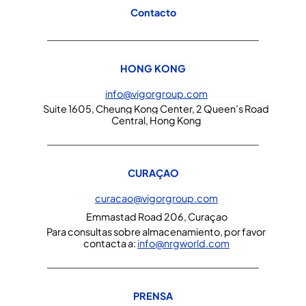
Contacto
HONG KONG
info@vigorgroup.com
Suite 1605, Cheung Kong Center, 2 Queen’s Road 
Central, Hong Kong
CURAÇAO
curacao@vigorgroup.com
Emmastad Road 206, Curaçao
Para consultas sobre almacenamiento, por favor 
contacta a:
info@nrgworld.com
PRENSA